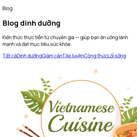
Blog
Blog dinh dưỡng
Kiến thức thực tiễn từ chuyên gia — giúp bạn ăn uống lành
mạnh và đạt mục tiêu sức khỏe.
Tất cả
Dinh dưỡng
Giảm cân
Tập luyện
Công thức
Lối sống