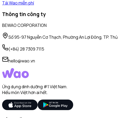
Tải Wao miễn phí
Thông tin công ty
BEWAO CORPORATION
Số 95-97 Nguyễn Cơ Thạch, Phường An Lợi Đông, TP. Thủ 
(+84) 28 7309 7115
hello@wao.vn
Ứng dụng dinh dưỡng #1 Việt Nam.
Hiểu món Việt hơn ai hết.