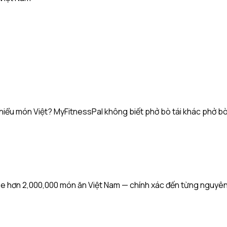
 hiểu món Việt? MyFitnessPal không biết phở bò tái khác phở bò 
hơn 2,000,000 món ăn Việt Nam — chính xác đến từng nguyên li