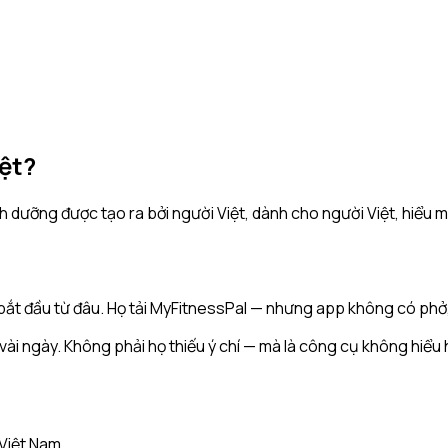
ệt?
 dưỡng được tạo ra bởi người Việt, dành cho người Việt, hiểu m
ắt đầu từ đâu. Họ tải MyFitnessPal — nhưng app không có phở,
vài ngày. Không phải họ thiếu ý chí — mà là công cụ không hiểu 
 Việt Nam