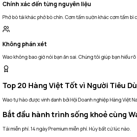
Chính xác đến từng nguyên liệu
Phở bò tái khác phở bò chín. Cơm tấm sườn khác cơm tấm bì c
Không phán xét
Wao không bao giờ nói bạn ăn sai. Chúng tôi giúp bạn hiểu rõ 
Top 20 Hàng Việt Tốt vì Người Tiêu D
Wao tự hào được vinh danh bởi Hội Doanh nghiệp Hàng Việt 
Bắt đầu hành trình sống khoẻ cùng W
Tải miễn phí. 14 ngày Premium miễn phí. Hủy bất cứ lúc nào.